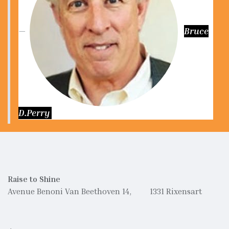
Bruce
D.Perry
Raise to Shine
Avenue Benoni Van Beethoven 14, 1331 Rixensart