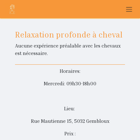
Se rendre au contenu
Relaxation profonde à cheval
Aucune expérience préalable avec les chevaux
est nécessaire.
Horaires:
Mercredi: 09h30-18h00
Lieu:
Rue Mautienne 15, 5032 Gembloux
Prix :