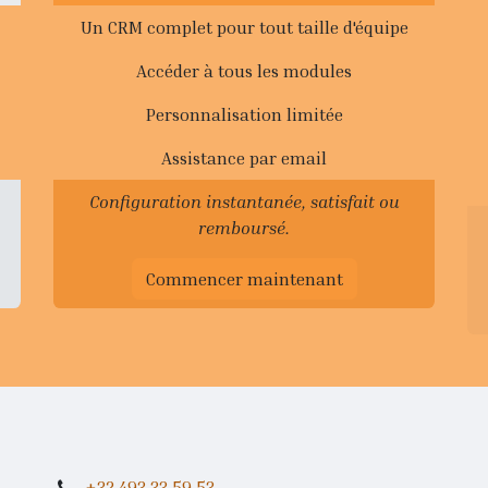
Un CRM complet pour tout taille d'équipe
Accéder à tous les modules
Personnalisation limitée
Assistance par email
Configuration instantanée, satisfait ou
remboursé.
Commencer maintenant
+32 493 33 59 53