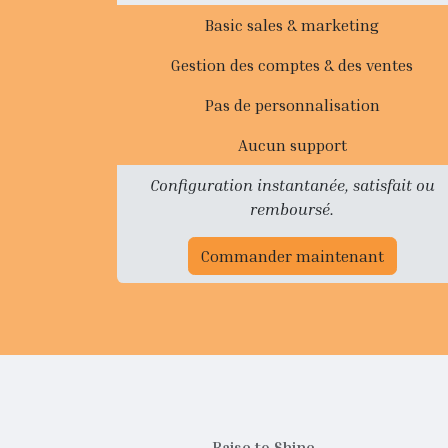
Basic sales & marketing
Gestion des comptes & des ventes
Pas de personnalisation
Aucun support
Configuration instantanée, satisfait ou
remboursé.
Commander maintenant
Raise to Shine