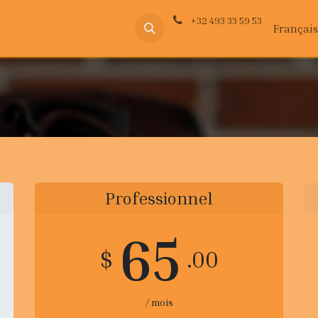
+32 493 33 59 53
Hippothérapie
Événements
Communication animale
Françai
Con
Professionnel
65
$
.00
/ mois