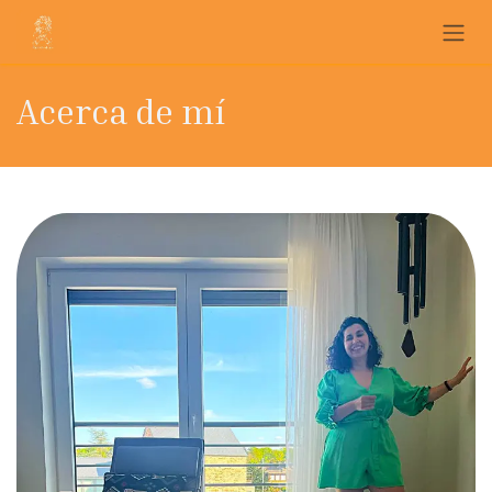
Ir al contenido
Acerca de mí​​