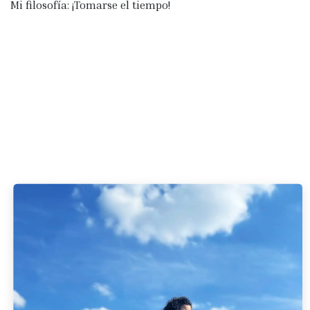
Mi filosofía: ¡Tomarse el tiempo!